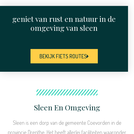
geniet van rust en natuur in de
omgeving van sleen
BEKIJK FIETS ROUTES
Sleen En Omgeving
Sleen is een dorp van de gemeente Coevorden in de
provincie Drenthe. Het heeft allerlei faciliteiten waaronder