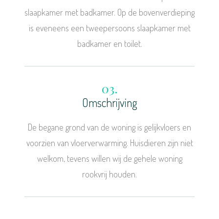
slaapkamer met badkamer. Op de bovenverdieping
is eveneens een tweepersoons slaapkamer met
badkamer en toilet.
03.
Omschrijving
De begane grond van de woning is gelijkvloers en
voorzien van vloerverwarming. Huisdieren zijn niet
welkom, tevens willen wij de gehele woning
rookvrij houden.